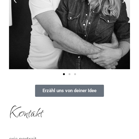
Erzähl uns von deiner Idee
Kontakt