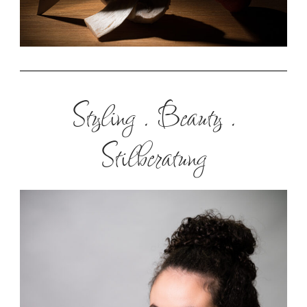
Styling . Beauty .
Stilberatung