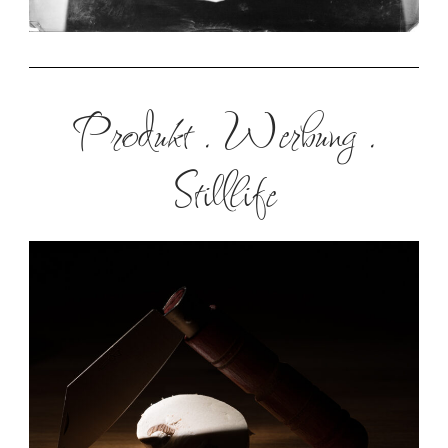
Produkt . Werbung .
Stilllife