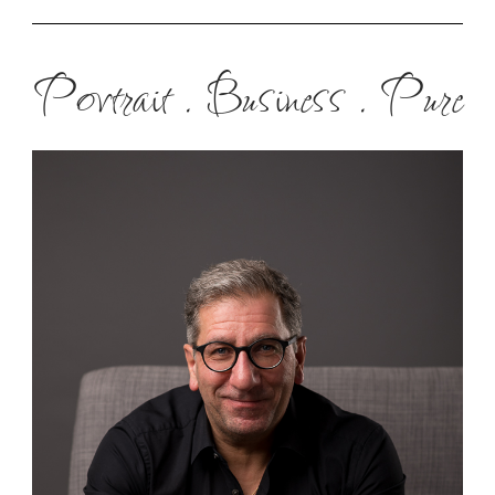
Portrait . Business . Pure