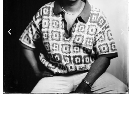
TIPPS ZUR KLEIDERWAHL FÜR TEAM- UND GRUPPENFOTOS
ALLGEMEINE GESCHÄFTSBEDINGUNGEN
WIDERRUFSBELEHRUNG
DATENSCHUTZ