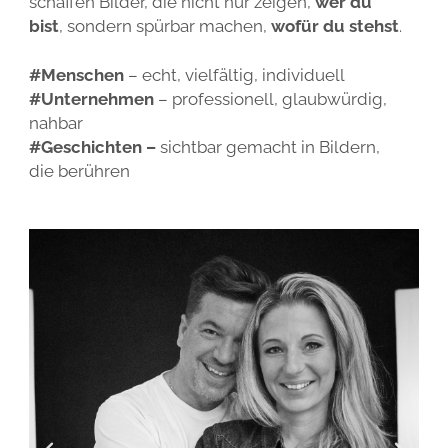
schaffen Bilder, die nicht nur zeigen,
wer du
bist
, sondern spürbar machen,
wofür du stehst
.
#Menschen
– echt, vielfältig, individuell
#Unternehmen
– professionell, glaubwürdig,
nahbar
#Geschichten –
sichtbar gemacht in Bildern,
die berühren