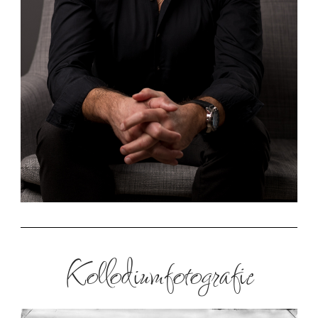
Kollodiumfotografie