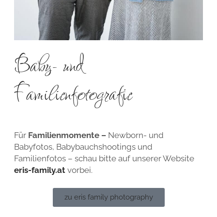
Baby- und
Familienfotografie
Für
Familienmomente –
Newborn- und
Babyfotos, Babybauchshootings und
Familienfotos –
schau bitte auf unserer Website
eris-family.at
vorbei.
zu eris family photography