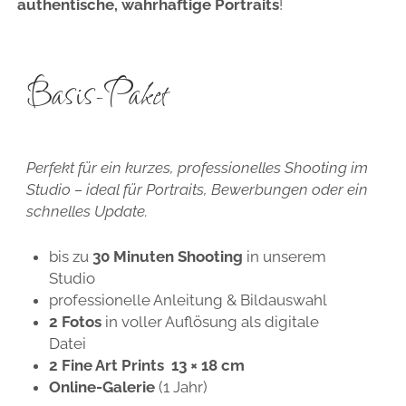
authentische, wahrhaftige Portraits
!
Basis-Paket
Perfekt für ein kurzes, professionelles Shooting im
Studio – ideal für Portraits, Bewerbungen oder ein
schnelles Update.
bis zu
30 Minuten Shooting
in unserem
Studio
professionelle Anleitung & Bildauswahl
2 Fotos
in voller Auflösung als digitale
Datei
2 Fine Art Prints
13 × 18 cm
Online-Galerie
(1 Jahr)