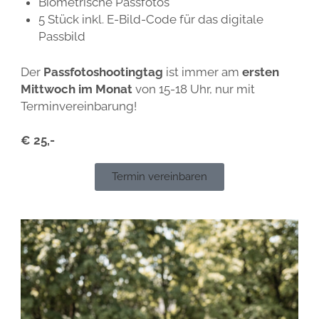
Biometrische Passfotos
5 Stück inkl. E-Bild-Code für das digitale
Passbild
Der
Passfotoshootingtag
ist immer am
ersten
Mittwoch im Monat
von 15-18 Uhr, nur mit
Terminvereinbarung!
€ 25,-
Termin vereinbaren