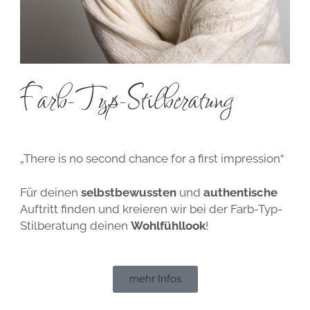
Farb-Typ-Stilberatung
„There is no second chance for a first impression“
Für deinen
selbstbewussten
und
authentische
Auftritt finden und kreieren wir bei der Farb-Typ-
Stilberatung deinen
Wohlfühllook
!
mehr Infos