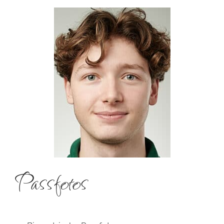
Passfotos