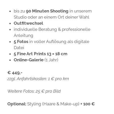
bis zu
90 Minuten Shooting
in unserem
Studio oder an einem Ort deiner Wahl
Outfitwechsel
individuelle Beratung & professionelle
Anleitung
5 Fotos
in voller Auflösung als digitale
Datei
5 Fine Art Prints
13 × 18 cm
Online-Galerie
(1 Jahr)
€ 449,-
zzgl. Anfahrtskosten: 1 € pro km
Weitere Fotos: 25 € pro Bild
Optional:
Styling (Haare & Make-up)
+ 100 €