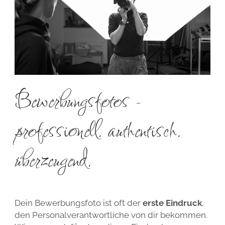
TIPPS ZUR KLEIDERWAHL FÜR TEAM- UND GRUPPENFOTOS
ALLGEMEINE GESCHÄFTSBEDINGUNGEN
WIDERRUFSBELEHRUNG
DATENSCHUTZ
Bewerbungsfotos -
professionell. authentisch.
überzeugend.
Dein Bewerbungsfoto ist oft der
erste Eindruck
,
den Personalverantwortliche von dir bekommen.