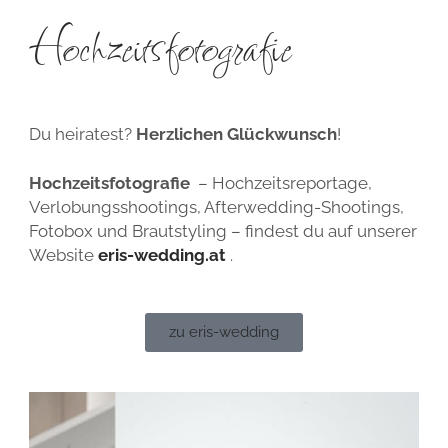
Hochzeitsfotografie
Du heiratest?
Herzlichen Glückwunsch
!
Hochzeitsfotografie
– Hochzeitsreportage,
Verlobungsshootings, Afterwedding-Shootings,
Fotobox und Brautstyling – findest du auf unserer
Website
eris-wedding.at
.
zu eris-wedding