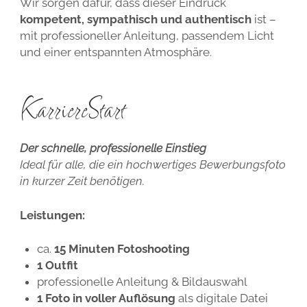
Wir sorgen dafür, dass dieser Eindruck
kompetent, sympathisch und authentisch
ist –
mit professioneller Anleitung, passendem Licht
und einer entspannten Atmosphäre.
KarriereStart
Der schnelle, professionelle Einstieg
Ideal für alle, die ein hochwertiges Bewerbungsfoto
in kurzer Zeit benötigen.
Leistungen:
ca.
15 Minuten Fotoshooting
1 Outfit
professionelle Anleitung & Bildauswahl
1 Foto in voller Auflösung
als digitale Datei