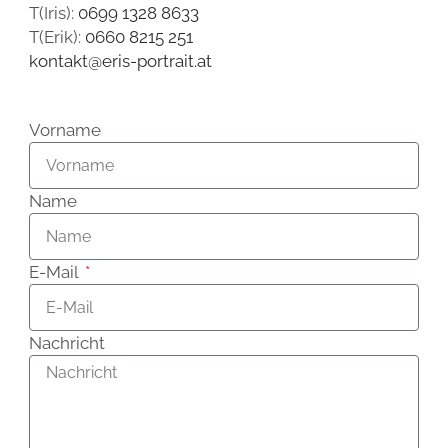
T(Iris):
0699 1328 8633
T(Erik):
0660 8215 251
kontakt@eris-portrait.at
Vorname
Name
E-Mail
Nachricht