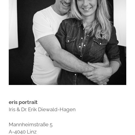
TIPPS ZUR KLEIDERWAHL FÜR TEAM- UND GRUPPENFOTOS
ALLGEMEINE GESCHÄFTSBEDINGUNGEN
WIDERRUFSBELEHRUNG
DATENSCHUTZ
eris portrait
Iris & Dr. Erik Diewald-Hagen
Mannheimstraße 5
A-4040 Linz