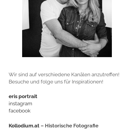
TIPPS ZUR KLEIDERWAHL FÜR TEAM- UND GRUPPENFOTOS
ALLGEMEINE GESCHÄFTSBEDINGUNGEN
WIDERRUFSBELEHRUNG
DATENSCHUTZ
Wir sind auf verschiedene Kanälen anzutreffen!
Besuche und folge uns für Inspirationen!
eris portrait
instagram
facebook
Kollodium.at
– Historische Fotografie